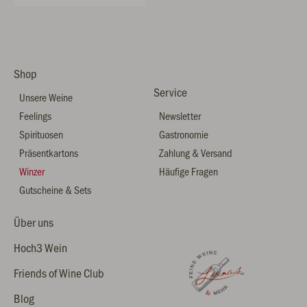
Shop
Service
Unsere Weine
Feelings
Newsletter
Spirituosen
Gastronomie
Präsentkartons
Zahlung & Versand
Winzer
Häufige Fragen
Gutscheine & Sets
Über uns
Hoch3 Wein
Friends of Wine Club
Blog