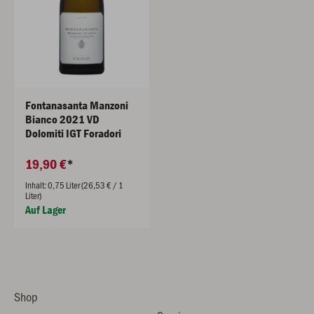
Fontanasanta Manzoni
Bianco 2021 VD
Dolomiti IGT Foradori
19,90 €
Inhalt: 0,75 Liter (26,53 € / 1
Liter)
Auf Lager
Shop