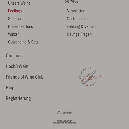
Service
Unsere Weine
Feelings
Newsletter
Spirituosen
Gastronomie
Präsentkartons
Zahlung & Versand
Winzer
Häufige Fragen
Gutscheine & Sets
Über uns
Hoch3 Wein
Friends of Wine Club
Blog
Registrierung