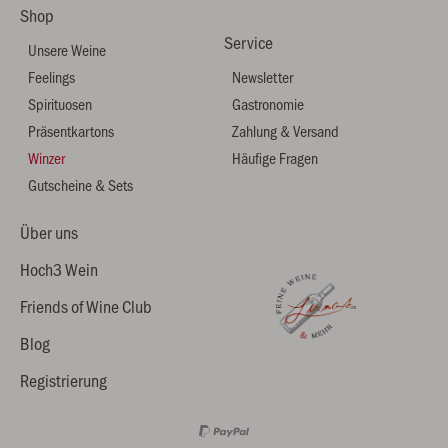
Shop
Service
Unsere Weine
Feelings
Newsletter
Spirituosen
Gastronomie
Präsentkartons
Zahlung & Versand
Winzer
Häufige Fragen
Gutscheine & Sets
Über uns
Hoch3 Wein
Friends of Wine Club
Blog
Registrierung