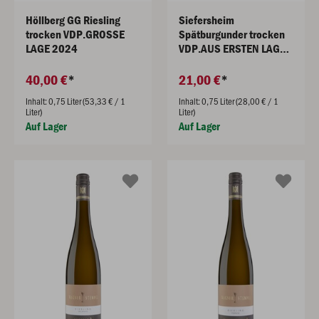
Höllberg GG Riesling
Siefersheim
trocken VDP.GROSSE
Spätburgunder trocken
LAGE 2024
VDP.AUS ERSTEN LAGEN
2024
40,00 €
21,00 €
Inhalt: 0,75 Liter (53,33 € / 1
Inhalt: 0,75 Liter (28,00 € / 1
Liter)
Liter)
Auf Lager
Auf Lager