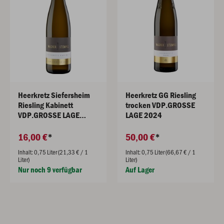
Heerkretz Siefersheim
Heerkretz GG Riesling
Riesling Kabinett
trocken VDP.GROSSE
VDP.GROSSE LAGE
LAGE 2024
2025
16,00 €
50,00 €
Inhalt: 0,75 Liter (21,33 € / 1
Inhalt: 0,75 Liter (66,67 € / 1
Liter)
Liter)
Nur noch 9 verfügbar
Auf Lager