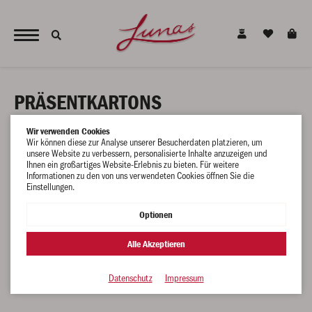
JETZT NEU - unsere alkoholfreien Alternativen für den gesunden Genuss !
PRÄSENTKARTONS
Wir verwenden Cookies
Wir können diese zur Analyse unserer Besucherdaten platzieren, um
unsere Website zu verbessern, personalisierte Inhalte anzuzeigen und
Ihnen ein großartiges Website-Erlebnis zu bieten. Für weitere
Informationen zu den von uns verwendeten Cookies öffnen Sie die
Einstellungen.
PRÄSENT KARTONS
Optionen
Alle Akzeptieren
Datenschutz
Impressum