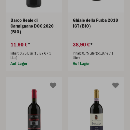
Barco Reale di
Ghiaie della Furba 2018
Carmignano DOC 2020
IGT (BIO)
(BIO)
11,90 €
38,90 €
Inhalt: 0,75 Liter (15,87 € / 1
Inhalt: 0,75 Liter (51,87 € / 1
Liter)
Liter)
Auf Lager
Auf Lager