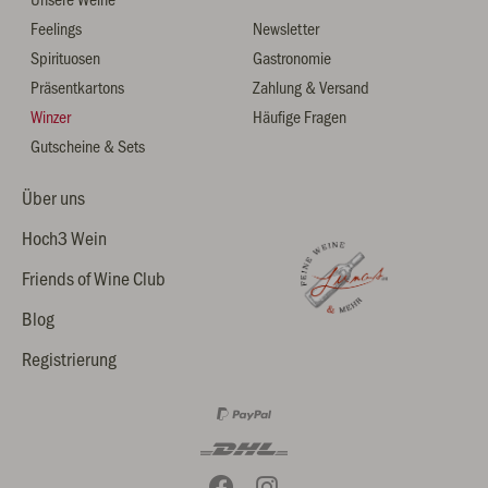
Feelings
Newsletter
Spirituosen
Gastronomie
Präsentkartons
Zahlung & Versand
Winzer
Häufige Fragen
Gutscheine & Sets
Über uns
Hoch3 Wein
Friends of Wine Club
Blog
Registrierung