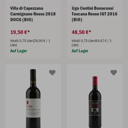
Villa di Capezzana
Ugo Contini Bonacossi
Carmignano Rosso 2018
Toscana Rosso IGT 2016
DOCG (BIO)
(BIO)
19,50 €
48,50 €
Inhalt: 0,75 Liter (26,00 € / 1
Inhalt: 0,75 Liter (64,67 € / 1
Liter)
Liter)
Auf Lager
Auf Lager