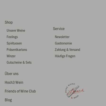
Shop
Service
Unsere Weine
Feelings
Newsletter
Spirituosen
Gastronomie
Präsentkartons
Zahlung & Versand
Winzer
Häufige Fragen
Gutscheine & Sets
Über uns
Hoch3 Wein
Friends of Wine Club
Blog