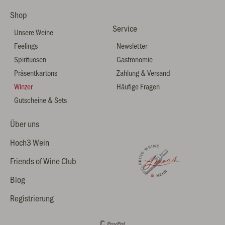
Shop
Service
Unsere Weine
Feelings
Newsletter
Spirituosen
Gastronomie
Präsentkartons
Zahlung & Versand
Winzer
Häufige Fragen
Gutscheine & Sets
Über uns
Hoch3 Wein
Friends of Wine Club
Blog
Registrierung