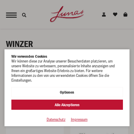
JETZT NEU - unsere alkoholfreien Alternativen für den gesunden Genuss !
WINZER
Wir verwenden Cookies
Wir können diese zur Analyse unserer Besucherdaten platzieren, um
unsere Website zu verbessern, personalisierte Inhalte anzuzeigen und
Ihnen ein großartiges Website-Erlebnis zu bieten. Für weitere
Informationen zu den von uns verwendeten Cookies öffnen Sie die
Einstellungen.
Optionen
Alle Akzeptieren
Domaine Katie Jones -
Champagne Philippe Gonet
Languedoc
Datenschutz
Impressum