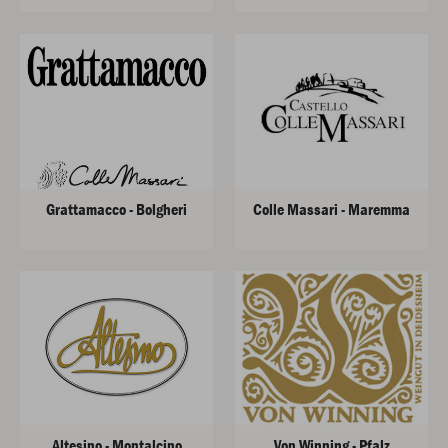
Grattamacco - Bolgheri
Colle Massari - Maremma
Altesino - Montalcino
Von Winning - Pfalz