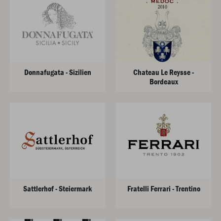
Donnafugata - Sizilien
Chateau Le Reysse -
Bordeaux
Sattlerhof - Steiermark
Fratelli Ferrari - Trentino