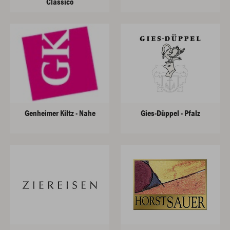
Classico
Genheimer Kiltz - Nahe
Gies-Düppel - Pfalz