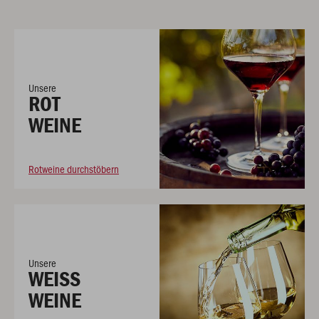
Unsere
ROT
WEINE
Rotweine durchstöbern
Unsere
WEISS
WEINE