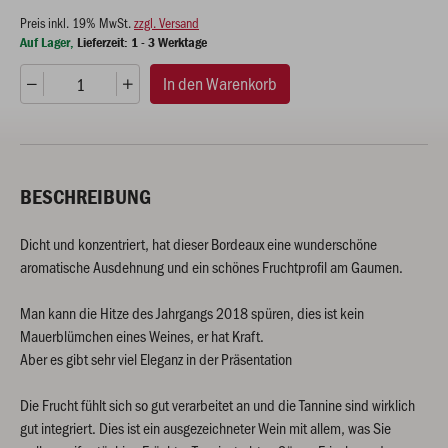
Preis inkl. 19% MwSt.
zzgl. Versand
Auf Lager
Lieferzeit: 1 - 3 Werktage
In den Warenkorb
BESCHREIBUNG
Dicht und konzentriert, hat dieser Bordeaux eine wunderschöne
aromatische Ausdehnung und ein schönes Fruchtprofil am Gaumen.
Man kann die Hitze des Jahrgangs 2018 spüren, dies ist kein
Mauerblümchen eines Weines, er hat Kraft.
Aber es gibt sehr viel Eleganz in der Präsentation
Die Frucht fühlt sich so gut verarbeitet an und die Tannine sind wirklich
gut integriert. Dies ist ein ausgezeichneter Wein mit allem, was Sie