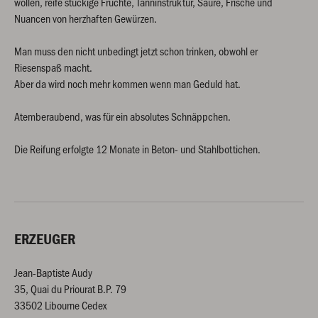
wollen, reife stückige Früchte, Tanninstruktur, Säure, Frische und
Nuancen von herzhaften Gewürzen.
Man muss den nicht unbedingt jetzt schon trinken, obwohl er
Riesenspaß macht.
Aber da wird noch mehr kommen wenn man Geduld hat.
Atemberaubend, was für ein absolutes Schnäppchen.
Die Reifung erfolgte 12 Monate in Beton- und Stahlbottichen.
ERZEUGER
Jean-Baptiste Audy
35, Quai du Priourat B.P. 79
33502 Libourne Cedex