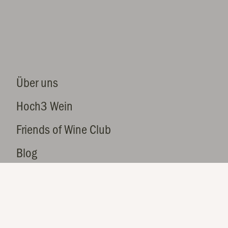
Über uns
Hoch3 Wein
Friends of Wine Club
Blog
Registrierung