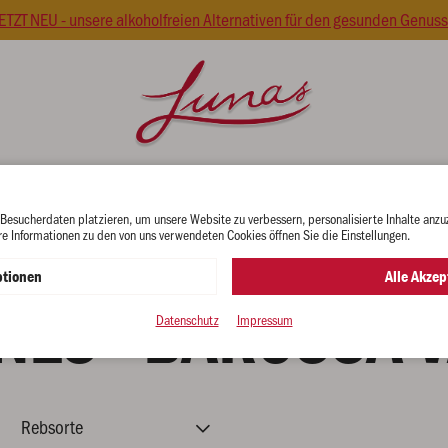
ETZT NEU - unsere alkoholfreien Alternativen für den gesunden Genuss
gs
Spirituosen
Präsentkartons
Winz
 Besucherdaten platzieren, um unsere Website zu verbessern, personalisierte Inhalte anzu
re Informationen zu den von uns verwendeten Cookies öffnen Sie die Einstellungen.
tionen
Alle Akzep
NES - BAROSSA 
Datenschutz
Impressum