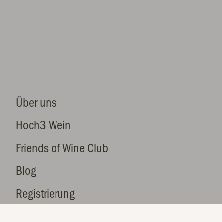
Über uns
Hoch3 Wein
Friends of Wine Club
Blog
Registrierung