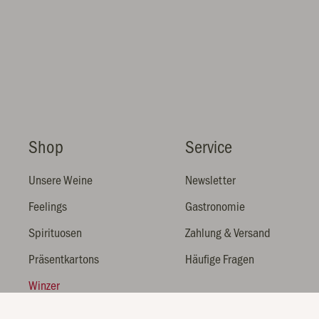
Shop
Service
Unsere Weine
Newsletter
Feelings
Gastronomie
Spirituosen
Zahlung & Versand
Präsentkartons
Häufige Fragen
Winzer
Gutscheine & Sets