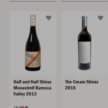
Half and Half Shiraz
The Cream Shiraz
Monastrell Barossa
2016
Valley 2013
16,95 €